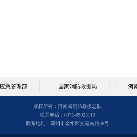
应急管理部
国家消防救援局
河
版权所有：河南省消防救援总队
联系电话：0371-65923119
联系地址：郑州市金水区文苑南路38号