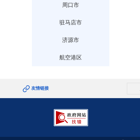
周口市
驻马店市
济源市
航空港区
友情链接