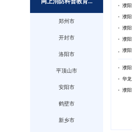
网上消防科普教育...
濮阳
濮阳
郑州市
濮阳
开封市
濮阳
濮阳
洛阳市
濮阳
平顶山市
华龙
安阳市
濮阳
鹤壁市
新乡市