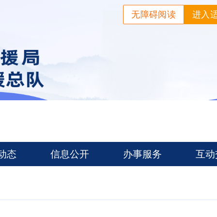
无障碍阅读
进入
动态
信息公开
办事服务
互动