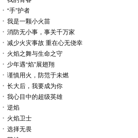
“手”护者
我是一颗小火苗
消防无小事，事关千万家
减少火灾事故 重在心无侥幸
火焰之舞与生命之守
少年遇“焰”展翅翔
谨慎用火，防范于未燃
长大后，我要成为你
我心目中的超级英雄
逆焰
火焰卫士
选择无畏