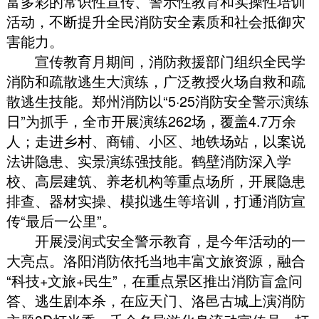
富多彩的常识性宣传、警示性教育和实操性培训
活动
，
不断提升全民消防安全素质和社会抵御灾
害能力
。
宣传教育月期间
，
消防救援部门组织全民学
消防和疏散逃生大演练
，
广泛教授火场自救和疏
散逃生技能
。
郑州消防以“5·25消防安全警示演练
日”为抓手
，
全市开展演练262场
，
覆盖4.7万余
人
；
走进乡村、商铺、小区、地铁场站
，
以案说
法讲隐患、实景演练强技能
。
鹤壁消防深入学
校、高层建筑、养老机构等重点场所
，
开展隐患
排查、器材实操、模拟逃生等培训
，
打通消防宣
传“最后一公里”
。
开展浸润式安全警示教育
，
是今年活动的一
大亮点
。
洛阳消防依托当地丰富文旅资源
，
融合
“科技+文旅+民生”
，
在重点景区推出消防盲盒问
答、逃生剧本杀
，
在应天门、洛邑古城上演消防