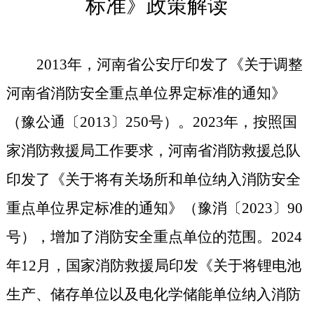
标准》政策解读
2013
年
，
河南省公安厅印发了《关于调整
河南省消防安全重点单位界定标准的通知》
（豫公通〔
2013
〕
250
号）
。
2023
年
，
按照国
家消防救援局工作要求
，
河南省消防救援总队
印发了《关于将有关场所和单位纳入消防安全
重点单位界定标准的通知》（豫消〔
2023
〕
90
号）
，
增加了消防安全重点单位的范围
。
2024
年
12
月
，
国家消防救援局印发《关于将锂电池
生产、储存单位以及电化学储能单位纳入消防