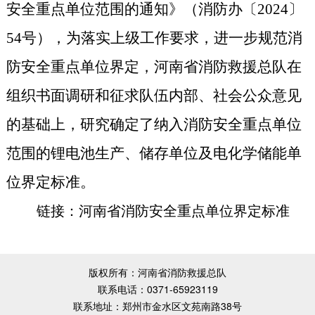
安全重点单位范围的通知》（消防办〔
2024
〕
54
号）
，
为落实上级工作要求
，
进一步规范消
防安全重点单位界定
，
河南省消防救援总队在
组织书面调研和征求队伍内部、社会公众意见
的基础上
，
研究确定了纳入消防安全重点单位
范围的锂电池生产、储存单位及电化学储能单
位界定标准
。
链接：河南省消防安全重点单位界定标准
版权所有：河南省消防救援总队
联系电话：0371-65923119
联系地址：郑州市金水区文苑南路38号