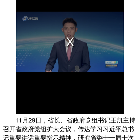
11月29日
，
省长、省政府党组书记王凯主持
召开省政府党组扩大会议
，
传达学习习近平总书
记重要讲话重要指示精神
，
研究省委十一届十次