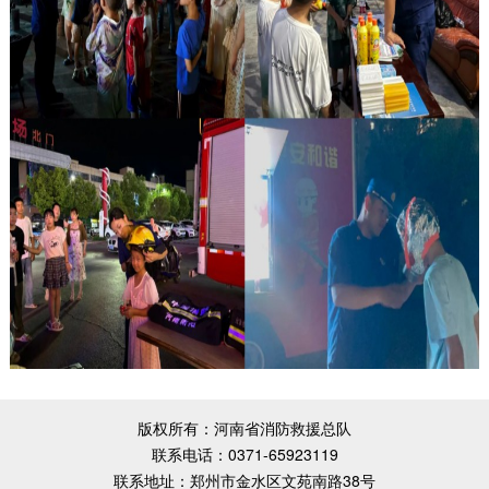
版权所有：河南省消防救援总队
联系电话：0371-65923119
联系地址：郑州市金水区文苑南路38号