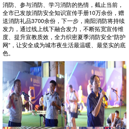
消防、参与消防、学习消防的热情
，
截止当前
，
全市已发放消防安全知识宣传手册10万余份
，
赠
送消防礼品3700余份
，
下一步
，
南阳消防将持续
发力
，
通过线上线下融合发力
，
不断拓宽宣传维
度、提升宣教质效
，
全力织密夏季消防安全“防护
网”
，
让安全成为城市夜生活最温暖、最坚实的底
色
。