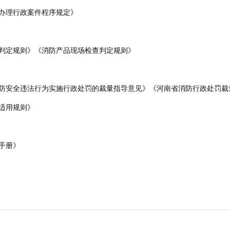
办理行政案件程序规定》
判定规则》《消防产品现场检查判定规则》
防安全违法行为实施行政处罚的裁量指导意见》《河南省消防行政处罚裁
适用规则》
手册》