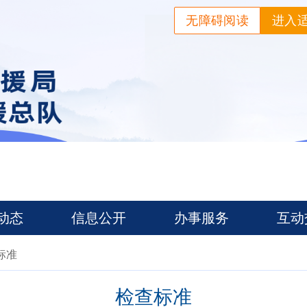
无障碍阅读
进入
动态
信息公开
办事服务
互动
标准
检查标准