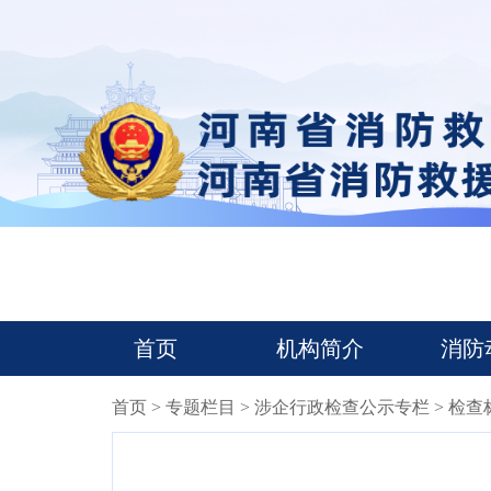
首页
机构简介
消防
首页
>
专题栏目
>
涉企行政检查公示专栏
> 检查