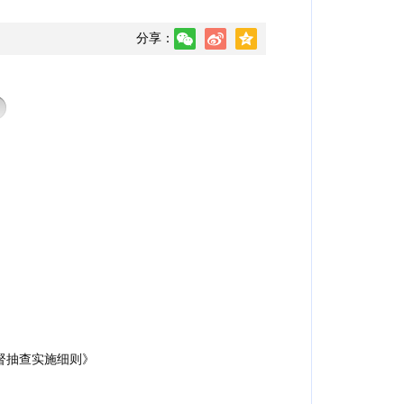
分享：
督抽查实施细则》