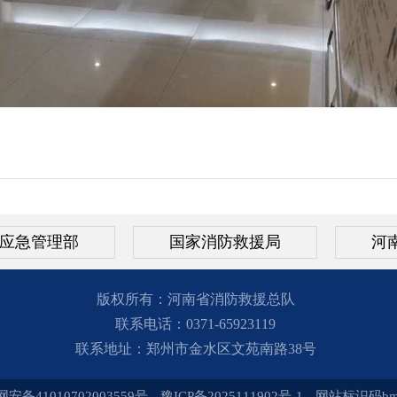
应急管理部
国家消防救援局
河
版权所有：河南省消防救援总队
联系电话：0371-65923119
联系地址：郑州市金水区文苑南路38号
安备41010702003559号
豫ICP备2025111902号-1
网站标识码bm8