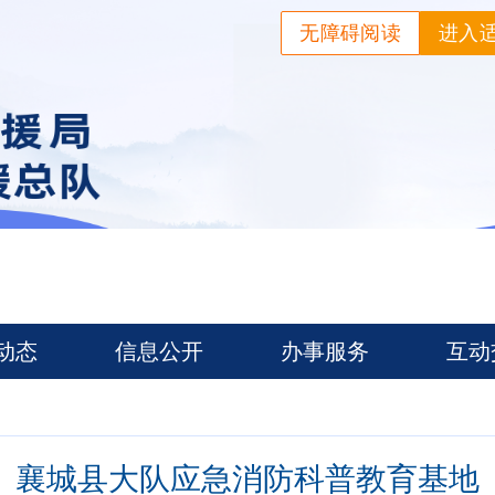
无障碍阅读
进入
动态
信息公开
办事服务
互动
襄城县大队应急消防科普教育基地