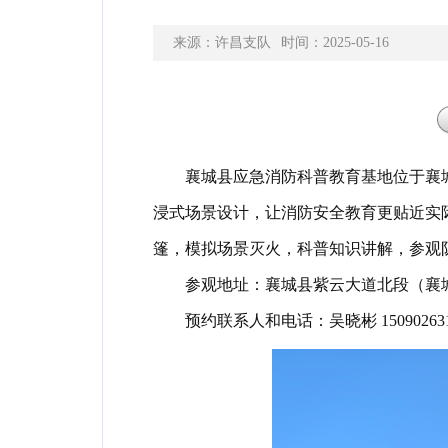
来源：许昌支队
时间：2025-05-16
襄城县应急消防科普教育基地位于襄城
浸式场景设计
，
让消防安全教育更贴近实
篷
，
模拟场景灭火
，
科普知识讲解
，
参观
参观地址：襄城县紫云大道北段（襄
预约联系人和电话：吴晓彬 150902631