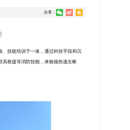
分享：
验、技能培训于一体
，
通过科技手段和沉
登高救援等消防技能
，
体验烟热逃生帐