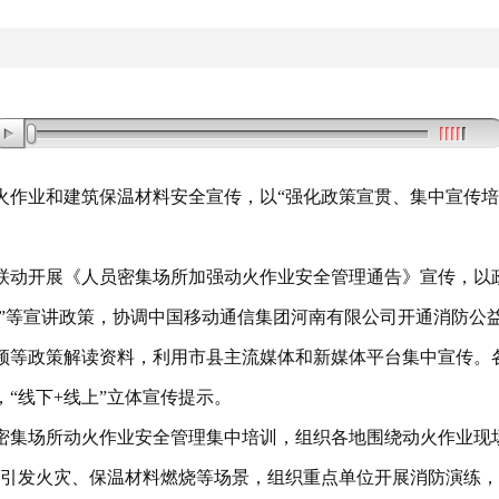
火作业和建筑保温材料安全宣传
，
以“强化政策宣贯、集中宣传培
联动开展《人员密集场所加强动火作业安全管理通告》宣传
，
以
”等宣讲政策
，
协调中国移动通信集团河南有限公司开通消防公
频等政策解读资料
，
利用市县主流媒体和新媒体平台集中宣传
。
，
“线下+线上”立体宣传提示
。
密集场所动火作业安全管理集中培训
，
组织各地围绕动火作业现场
引发火灾、保温材料燃烧等场景
，
组织重点单位开展消防演练
，