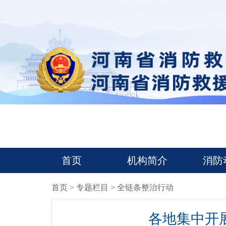
首页
机构简介
消防
首页
>
专题栏目
> 全链条整治行动
各地集中开