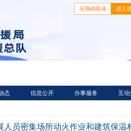
无障碍阅读
进入
动态
信息公开
办事服务
互动
展人员密集场所动火作业和建筑保温