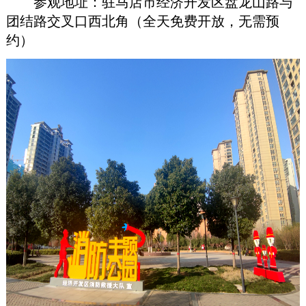
参观地址：
驻马店市经济开发区
盘龙山路与
团结路交叉口西北角（全天免费开放
，
无需预
约）