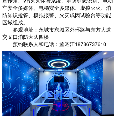
宣传角、VR灭火体验系统、消防标志识别、电动
车安全多媒体、电梯安全多媒体、虚拟灭火、消
防知识抢答、模拟报警、火灾成因试验台等功能
区域组成
。
参观地址：永城市东城区外环路与东方大道
交叉口消防大队四楼
预约联系人和电话：孟昭江18736737610