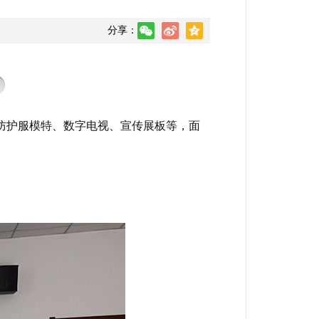
分享：
防护服模特、数字电视、宣传展板等
，
面