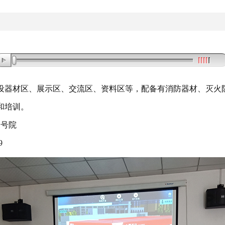
设器材区、展示区、交流区、资料区等
，
配备有消防器材、灭火
和培训
。
1号院
9